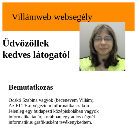
Villámweb websegély
Üdvözöllek
kedves látogató!
Bemutatkozás
Ocskó Szabina vagyok (becenevem Villám).
Az ELTE-n végeztem informatika szakon.
Jelenleg egy budapesti középiskolában vagyok
informatika tanár, korábban egy autós cégnél
informatikus-grafikusként tevékenykedtem.